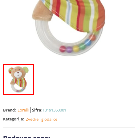
Brend:
Lorelli
Šifra:
10191360001
Kategorija:
Zvečke i glodalice