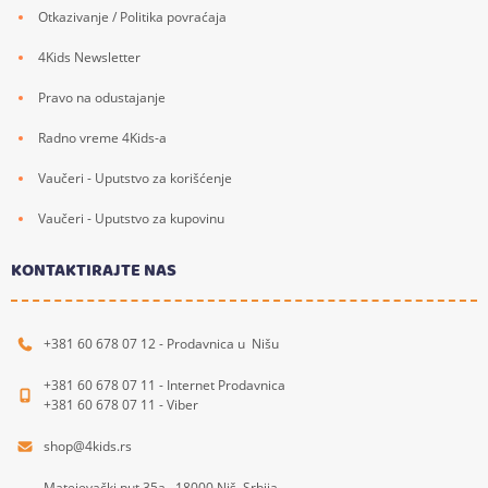
Otkazivanje / Politika povraćaja
4Kids Newsletter
Pravo na odustajanje
Radno vreme 4Kids-a
Vaučeri - Uputstvo za korišćenje
Vaučeri - Uputstvo za kupovinu
KONTAKTIRAJTE NAS
+381 60 678 07 12 - Prodavnica u Nišu
+381 60 678 07 11 - Internet Prodavnica
+381 60 678 07 11 - Viber
shop@4kids.rs
Matejevački put 35a, 18000 Niš, Srbija