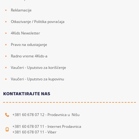
Reklamacije
Otkazivanje / Politika povraćaja
4Kids Newsletter
Pravo na odustajanje
Radno vreme 4Kids-a
Vaučeri - Uputstvo za korišćenje
Vaučeri - Uputstvo za kupovinu
KONTAKTIRAJTE NAS
+381 60 678 07 12 - Prodavnica u Nišu
+381 60 678 07 11 - Internet Prodavnica
+381 60 678 07 11 - Viber