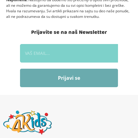
ali ne možemo da garantujemo da su svi opisi kompletni i bez greške.
Hvala na razumevanju. Svi artikli prikazani na sajtu su deo naše ponude,
ali ne podrazumeva da su dostupni u svakom trenutku.
Prijavite se na naš Newsletter
Prijavi se