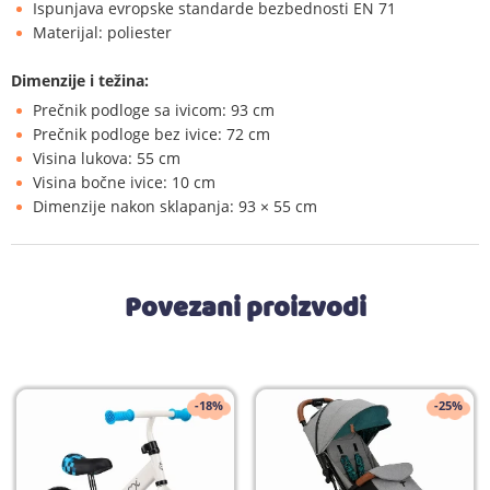
Ispunjava evropske standarde bezbednosti EN 71
Materijal: poliester
Dimenzije i težina:
Prečnik podloge sa ivicom: 93 cm
Prečnik podloge bez ivice: 72 cm
Visina lukova: 55 cm
Visina bočne ivice: 10 cm
Dimenzije nakon sklapanja: 93 × 55 cm
Povezani proizvodi
-18%
-25%