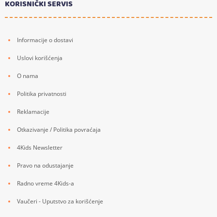
KORISNIČKI SERVIS
Informacije o dostavi
Uslovi korišćenja
O nama
Politika privatnosti
Reklamacije
Otkazivanje / Politika povraćaja
4Kids Newsletter
Pravo na odustajanje
Radno vreme 4Kids-a
Vaučeri - Uputstvo za korišćenje