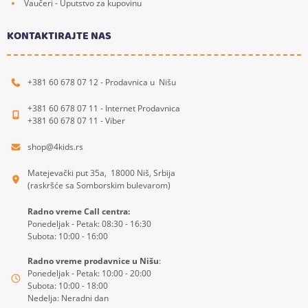
Vaučeri - Uputstvo za kupovinu
KONTAKTIRAJTE NAS
+381 60 678 07 12 - Prodavnica u Nišu
+381 60 678 07 11 - Internet Prodavnica
+381 60 678 07 11 - Viber
shop@4kids.rs
Matejevački put 35a, 18000 Niš, Srbija
(raskršće sa Somborskim bulevarom)
Radno vreme Call centra:
Ponedeljak - Petak: 08:30 - 16:30
Subota: 10:00 - 16:00
Radno vreme prodavnice u Nišu
:
Ponedeljak - Petak: 10:00 - 20:00
Subota: 10:00 - 18:00
Nedelja: Neradni dan