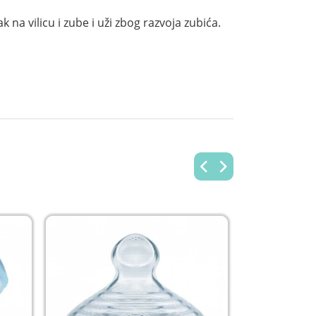
k na vilicu i zube i uži zbog razvoja zubića.