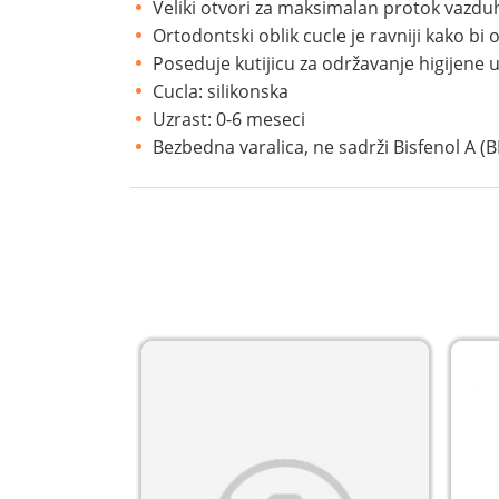
Veliki otvori za maksimalan protok vazdu
Ortodontski oblik cucle je ravniji kako bi o
Poseduje kutijicu za održavanje higijene 
Cucla: silikonska
Uzrast: 0-6 meseci
Bezbedna varalica, ne sadrži Bisfenol A (B