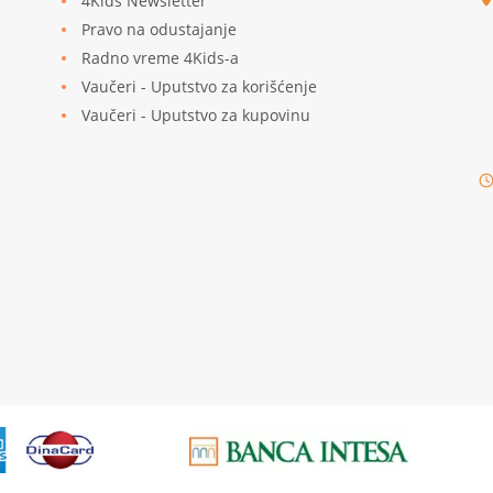
4Kids Newsletter
Pravo na odustajanje
Radno vreme 4Kids-a
Vaučeri - Uputstvo za korišćenje
Vaučeri - Uputstvo za kupovinu