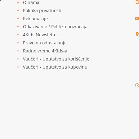
O nama
Politika privatnosti
Reklamacije
u
Otkazivanje / Politika povraćaja
4Kids Newsletter
Pravo na odustajanje
Radno vreme 4Kids-a
Vaučeri - Uputstvo za korišćenje
Vaučeri - Uputstvo za kupovinu