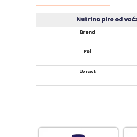
Nutrino pire od voć
Brend
Pol
Uzrast