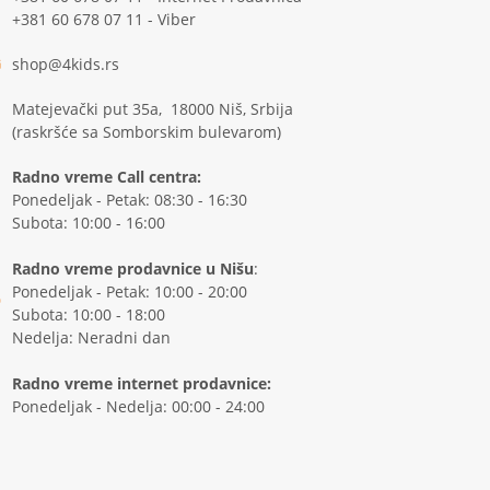
+381 60 678 07 11 - Viber
shop@4kids.rs
Matejevački put 35a, 18000 Niš, Srbija
(raskršće sa Somborskim bulevarom)
Radno vreme Call centra:
Ponedeljak - Petak: 08:30 - 16:30
Subota: 10:00 - 16:00
Radno vreme prodavnice u Nišu
:
Ponedeljak - Petak: 10:00 - 20:00
Subota: 10:00 - 18:00
Nedelja: Neradni dan
Radno vreme internet prodavnice:
Ponedeljak - Nedelja: 00:00 - 24:00