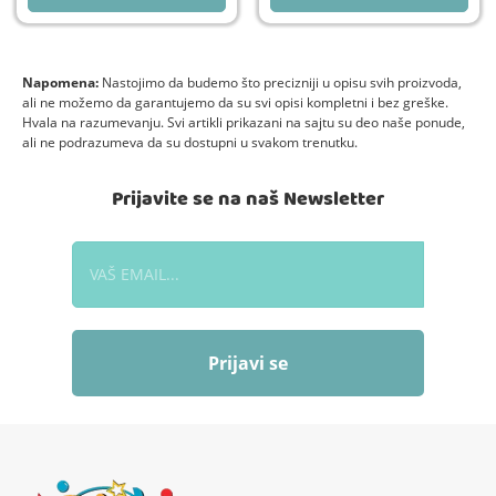
Napomena:
Nastojimo da budemo što precizniji u opisu svih proizvoda,
ali ne možemo da garantujemo da su svi opisi kompletni i bez greške.
Hvala na razumevanju. Svi artikli prikazani na sajtu su deo naše ponude,
ali ne podrazumeva da su dostupni u svakom trenutku.
Prijavite se na naš Newsletter
Prijavi se