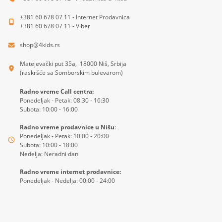
+381 60 678 07 11 - Internet Prodavnica
+381 60 678 07 11 - Viber
shop@4kids.rs
Matejevački put 35a, 18000 Niš, Srbija
(raskršće sa Somborskim bulevarom)
Radno vreme Call centra:
Ponedeljak - Petak: 08:30 - 16:30
Subota: 10:00 - 16:00
Radno vreme prodavnice u Nišu
:
Ponedeljak - Petak: 10:00 - 20:00
Subota: 10:00 - 18:00
Nedelja: Neradni dan
Radno vreme internet prodavnice:
Ponedeljak - Nedelja: 00:00 - 24:00