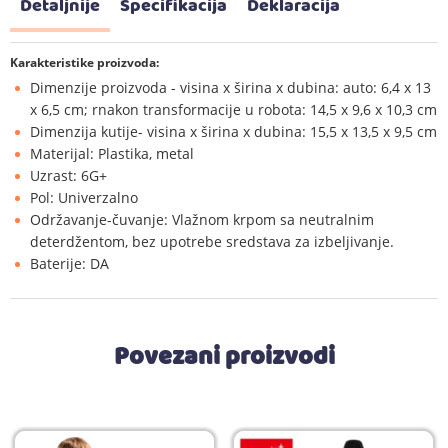
Detaljnije
Specifikacija
Deklaracija
Karakteristike proizvoda:
Dimenzije proizvoda - visina x širina x dubina: auto: 6,4 x 13
x 6,5 cm; rnakon transformacije u robota: 14,5 x 9,6 x 10,3 cm
Dimenzija kutije- visina x širina x dubina: 15,5 x 13,5 x 9,5 cm
Materijal: Plastika, metal
Uzrast: 6G+
Pol: Univerzalno
Održavanje-čuvanje: Vlažnom krpom sa neutralnim
deterdžentom, bez upotrebe sredstava za izbeljivanje.
Baterije: DA
Povezani proizvodi