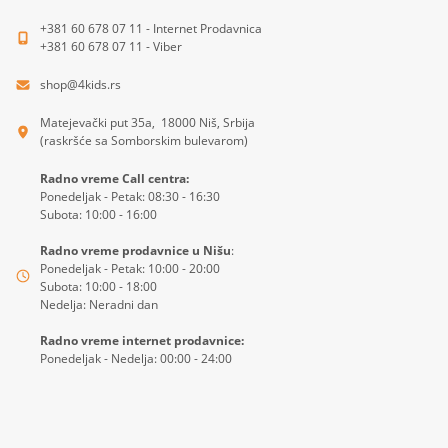
+381 60 678 07 11 - Internet Prodavnica
+381 60 678 07 11 - Viber
shop@4kids.rs
Matejevački put 35a, 18000 Niš, Srbija
(raskršće sa Somborskim bulevarom)
Radno vreme Call centra:
Ponedeljak - Petak: 08:30 - 16:30
Subota: 10:00 - 16:00
Radno vreme prodavnice u Nišu
:
Ponedeljak - Petak: 10:00 - 20:00
Subota: 10:00 - 18:00
Nedelja: Neradni dan
Radno vreme internet prodavnice:
Ponedeljak - Nedelja: 00:00 - 24:00