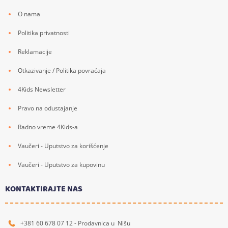
O nama
Politika privatnosti
Reklamacije
Otkazivanje / Politika povraćaja
4Kids Newsletter
Pravo na odustajanje
Radno vreme 4Kids-a
Vaučeri - Uputstvo za korišćenje
Vaučeri - Uputstvo za kupovinu
KONTAKTIRAJTE NAS
+381 60 678 07 12 - Prodavnica u Nišu