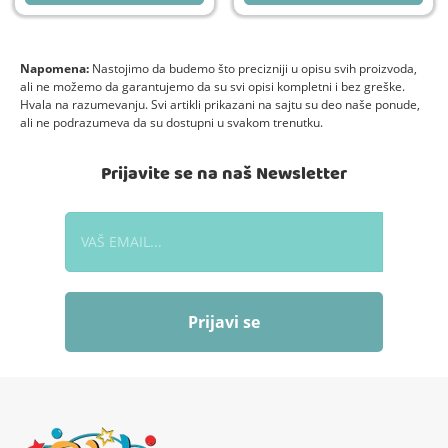
Napomena:
Nastojimo da budemo što precizniji u opisu svih proizvoda,
ali ne možemo da garantujemo da su svi opisi kompletni i bez greške.
Hvala na razumevanju. Svi artikli prikazani na sajtu su deo naše ponude,
ali ne podrazumeva da su dostupni u svakom trenutku.
Prijavite se na naš Newsletter
Prijavi se