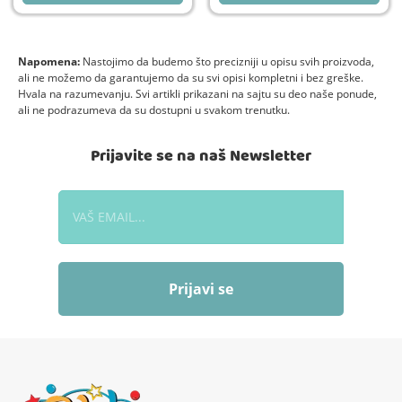
Napomena:
Nastojimo da budemo što precizniji u opisu svih proizvoda,
ali ne možemo da garantujemo da su svi opisi kompletni i bez greške.
Hvala na razumevanju. Svi artikli prikazani na sajtu su deo naše ponude,
ali ne podrazumeva da su dostupni u svakom trenutku.
Prijavite se na naš Newsletter
Prijavi se