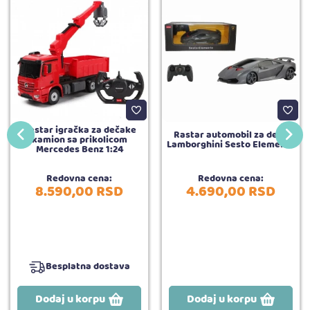
Rastar igračka za dečake
Rastar automobil za decu
kamion sa prikolicom
Lamborghini Sesto Elemento
Mercedes Benz 1:24
Redovna cena:
Redovna cena:
8.590,
00
RSD
4.690,
00
RSD
Besplatna dostava
Dodaj u korpu
Dodaj u korpu