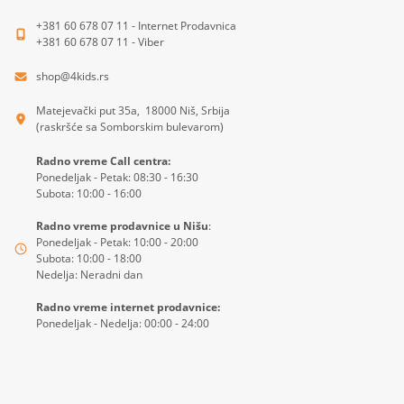
+381 60 678 07 11 - Internet Prodavnica
+381 60 678 07 11 - Viber
shop@4kids.rs
Matejevački put 35a, 18000 Niš, Srbija
(raskršće sa Somborskim bulevarom)
Radno vreme Call centra:
Ponedeljak - Petak: 08:30 - 16:30
Subota: 10:00 - 16:00
Radno vreme prodavnice u Nišu
:
Ponedeljak - Petak: 10:00 - 20:00
Subota: 10:00 - 18:00
Nedelja: Neradni dan
Radno vreme internet prodavnice:
Ponedeljak - Nedelja: 00:00 - 24:00