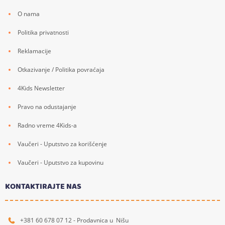
O nama
Politika privatnosti
Reklamacije
Otkazivanje / Politika povraćaja
4Kids Newsletter
Pravo na odustajanje
Radno vreme 4Kids-a
Vaučeri - Uputstvo za korišćenje
Vaučeri - Uputstvo za kupovinu
KONTAKTIRAJTE NAS
+381 60 678 07 12 - Prodavnica u Nišu