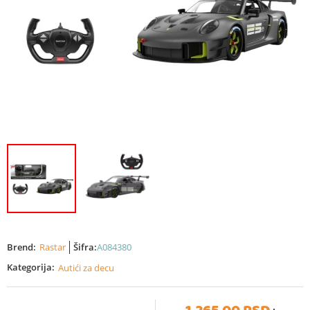
Brend:
Rastar
Šifra:
A084380
Kategorija:
Autići za decu