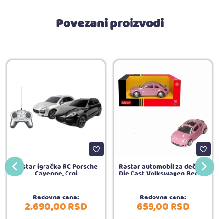
Povezani proizvodi
Rastar igračka RC Porsche
Rastar automobil za dečake
Cayenne, Crni
Die Cast Volkswagen Beetle
Redovna cena:
Redovna cena:
2.690,
00
RSD
659,
00
RSD