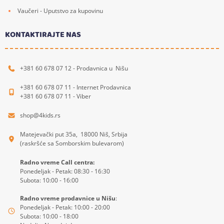
Vaučeri - Uputstvo za kupovinu
KONTAKTIRAJTE NAS
+381 60 678 07 12 - Prodavnica u Nišu
+381 60 678 07 11 - Internet Prodavnica
+381 60 678 07 11 - Viber
shop@4kids.rs
Matejevački put 35a, 18000 Niš, Srbija
(raskršće sa Somborskim bulevarom)
Radno vreme Call centra:
Ponedeljak - Petak: 08:30 - 16:30
Subota: 10:00 - 16:00
Radno vreme prodavnice u Nišu
:
Ponedeljak - Petak: 10:00 - 20:00
Subota: 10:00 - 18:00