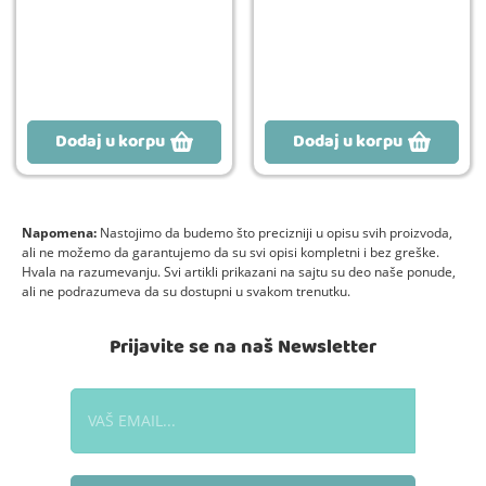
Dodaj u korpu
Dodaj u korpu
Napomena:
Nastojimo da budemo što precizniji u opisu svih proizvoda,
ali ne možemo da garantujemo da su svi opisi kompletni i bez greške.
Hvala na razumevanju. Svi artikli prikazani na sajtu su deo naše ponude,
ali ne podrazumeva da su dostupni u svakom trenutku.
Prijavite se na naš Newsletter