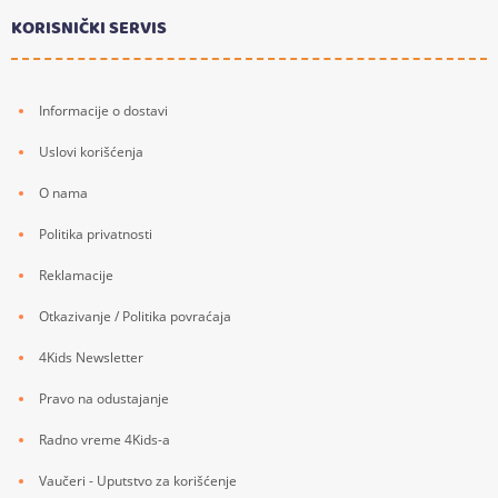
KORISNIČKI SERVIS
Informacije o dostavi
Uslovi korišćenja
O nama
Politika privatnosti
Reklamacije
Otkazivanje / Politika povraćaja
4Kids Newsletter
Pravo na odustajanje
Radno vreme 4Kids-a
Vaučeri - Uputstvo za korišćenje