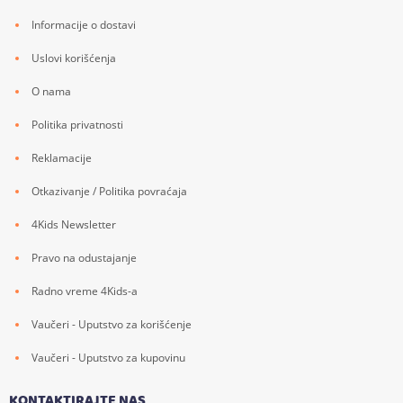
Informacije o dostavi
Uslovi korišćenja
O nama
Politika privatnosti
Reklamacije
Otkazivanje / Politika povraćaja
4Kids Newsletter
Pravo na odustajanje
Radno vreme 4Kids-a
Vaučeri - Uputstvo za korišćenje
Vaučeri - Uputstvo za kupovinu
KONTAKTIRAJTE NAS