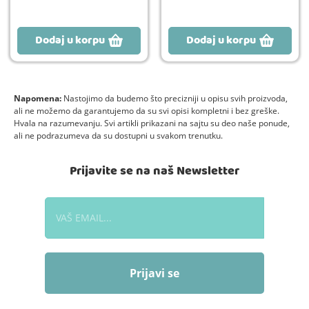
Dodaj u korpu
Dodaj u korpu
Napomena:
Nastojimo da budemo što precizniji u opisu svih proizvoda,
ali ne možemo da garantujemo da su svi opisi kompletni i bez greške.
Hvala na razumevanju. Svi artikli prikazani na sajtu su deo naše ponude,
ali ne podrazumeva da su dostupni u svakom trenutku.
Prijavite se na naš Newsletter
Prijavi se