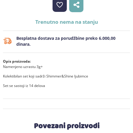
Trenutno nema na stanju
Besplatna dostava za porudžbine preko 6.000,00
dinara.
Opis proizvoda:
Namenjeno uzrastu 3g+
Kolektibilan set koji sadrži Shimmer&Shine ljubimce
Set se sastoji iz 14 delova
Povezani proizvodi