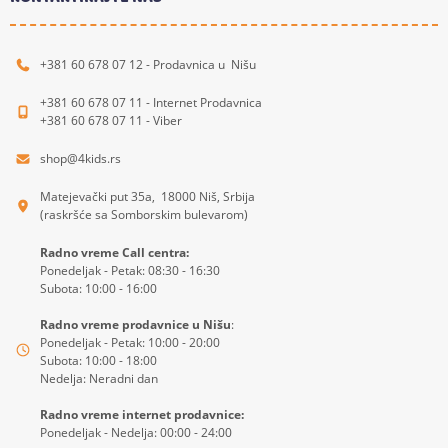
+381 60 678 07 12 - Prodavnica u Nišu
+381 60 678 07 11 - Internet Prodavnica
+381 60 678 07 11 - Viber
shop@4kids.rs
Matejevački put 35a, 18000 Niš, Srbija
(raskršće sa Somborskim bulevarom)
Radno vreme Call centra:
Ponedeljak - Petak: 08:30 - 16:30
Subota: 10:00 - 16:00
Radno vreme prodavnice u Nišu
:
Ponedeljak - Petak: 10:00 - 20:00
Subota: 10:00 - 18:00
Nedelja: Neradni dan
Radno vreme internet prodavnice:
Ponedeljak - Nedelja: 00:00 - 24:00