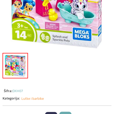
Šifra:
DXH07
Kategorija:
Lutke i barbike