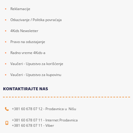
Reklamacije
Otkazivanje / Politika povraćaja
4Kids Newsletter
Pravo na odustajanje
Radno vreme 4Kids-a
Vaučeri - Uputstvo za korišćenje
Vaučeri - Uputstvo za kupovinu
KONTAKTIRAJTE NAS
+381 60 678 07 12 - Prodavnica u Nišu
+381 60 678 07 11 - Internet Prodavnica
+381 60 678 07 11 - Viber