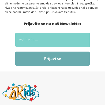
ali ne možemo da garantujemo da su svi opisi kompletni i bez greške.
Hvala na razumevanju. Svi artikli prikazani na sajtu su deo naše ponude,
ali ne podrazumeva da su dostupni u svakom trenutku.
Prijavite se na naš Newsletter
Prijavi se