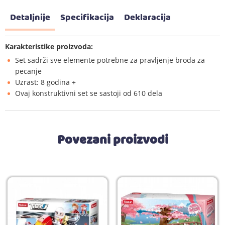
Detaljnije
Specifikacija
Deklaracija
Karakteristike proizvoda:
Set sadrži sve elemente potrebne za pravljenje broda za
pecanje
Uzrast: 8 godina +
Ovaj konstruktivni set se sastoji od 610 dela
Povezani proizvodi