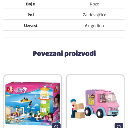
Boje
Roze
Pol
Za devojčice
Uzrast
6+ godina
Povezani proizvodi