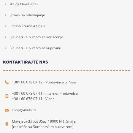
4Kids Newsletter
Pravo na odustajanje
Radno vreme 4Kids-a
Vaučeri - Uputstvo za korišćenje
Vaučeri - Uputstvo za kupovinu
KONTAKTIRAJTE NAS
+381 60 678 07 12 - Prodavnica u Nišu
+381 60 678 07 11 - Internet Prodavnica
+381 60 678 07 11 - Viber
shop@4kids.rs
Matejevački put 35a, 18000 Niš, Srbija
(raskršće sa Somborskim bulevarom)