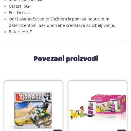
Uzrast: 6G+
Pol: Dečaci
Održavanje-čuvanje: Vlažnom krpom sa neutralnim
deterdžentom, bez upotrebe sredstava za izbeljivanje.
Baterije: NE
Povezani proizvodi