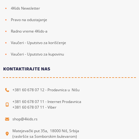
4Kids Newsletter
Pravo na odustajanje
Radno vreme 4Kids-a
Vaučeri - Uputstvo za korišćenje
Vaučeri - Uputstvo za kupovinu
KONTAKTIRAJTE NAS
+381 60 678 07 12 - Prodavnica u Nišu
+381 60 678 07 11 - Internet Prodavnica
+381 60 678 07 11 - Viber
shop@4kids.rs
Matejevački put 35a, 18000 Niš, Srbija
(raskršće sa Somborskim bulevarom)