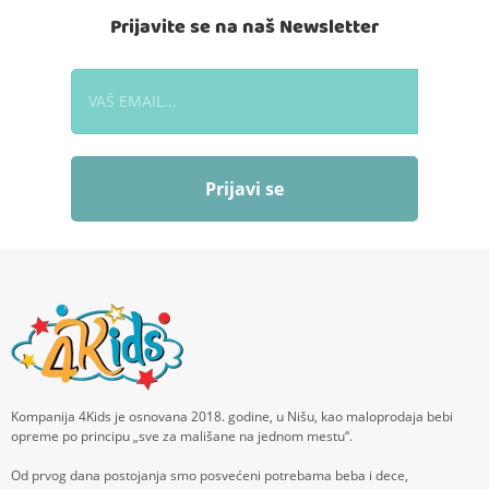
Prijavite se na naš Newsletter
Prijavi se
Kompanija 4Kids je osnovana 2018. godine, u Nišu, kao maloprodaja bebi
opreme po principu „sve za mališane na jednom mestu“.
Od prvog dana postojanja smo posvećeni potrebama beba i dece,