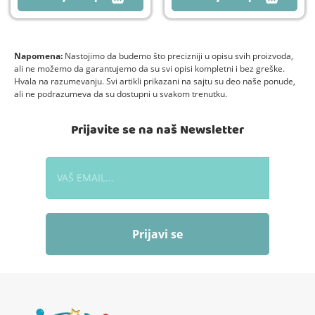
Napomena:
Nastojimo da budemo što precizniji u opisu svih proizvoda,
ali ne možemo da garantujemo da su svi opisi kompletni i bez greške.
Hvala na razumevanju. Svi artikli prikazani na sajtu su deo naše ponude,
ali ne podrazumeva da su dostupni u svakom trenutku.
Prijavite se na naš Newsletter
Prijavi se