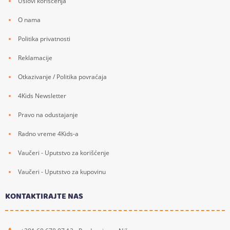
Uslovi korišćenja
O nama
Politika privatnosti
Reklamacije
Otkazivanje / Politika povraćaja
4Kids Newsletter
Pravo na odustajanje
Radno vreme 4Kids-a
Vaučeri - Uputstvo za korišćenje
Vaučeri - Uputstvo za kupovinu
KONTAKTIRAJTE NAS