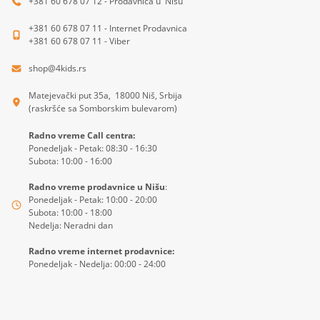
+381 60 678 07 12 - Prodavnica u Nišu
+381 60 678 07 11 - Internet Prodavnica
+381 60 678 07 11 - Viber
shop@4kids.rs
Matejevački put 35a, 18000 Niš, Srbija
(raskršće sa Somborskim bulevarom)
Radno vreme Call centra:
Ponedeljak - Petak: 08:30 - 16:30
Subota: 10:00 - 16:00
Radno vreme prodavnice u Nišu
:
Ponedeljak - Petak: 10:00 - 20:00
Subota: 10:00 - 18:00
Nedelja: Neradni dan
Radno vreme internet prodavnice:
Ponedeljak - Nedelja: 00:00 - 24:00