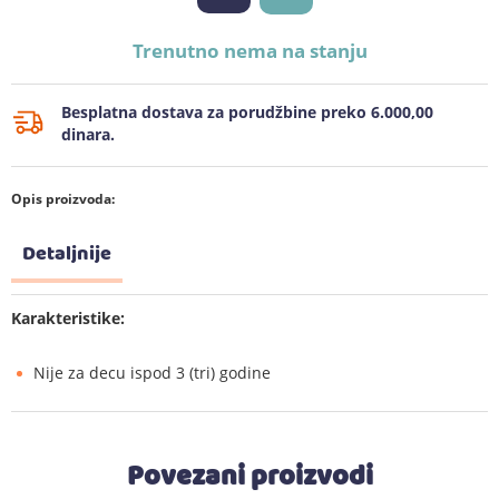
Trenutno nema na stanju
Besplatna dostava za porudžbine preko 6.000,00
dinara.
Opis proizvoda:
Detaljnije
Karakteristike:
Nije za decu ispod 3 (tri) godine
Povezani proizvodi