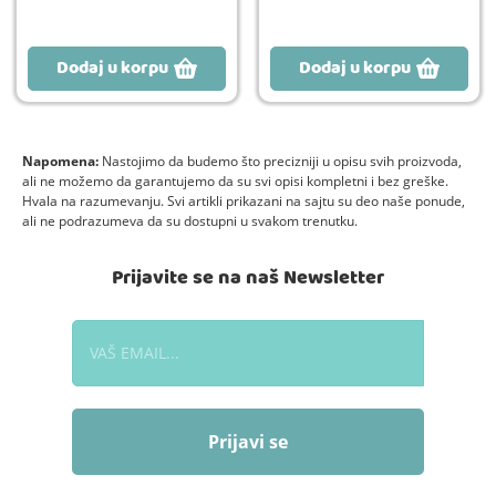
Dodaj u korpu
Dodaj u korpu
Napomena:
Nastojimo da budemo što precizniji u opisu svih proizvoda,
ali ne možemo da garantujemo da su svi opisi kompletni i bez greške.
Hvala na razumevanju. Svi artikli prikazani na sajtu su deo naše ponude,
ali ne podrazumeva da su dostupni u svakom trenutku.
Prijavite se na naš Newsletter
Prijavi se