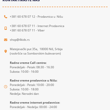
KONTAKTIRAJTE NAS
+381 60 678 07 12 - Prodavnica u Nišu
+381 60 678 07 11 - Internet Prodavnica
+381 60 678 07 11 - Viber
shop@4kids.rs
Matejevački put 35a, 18000 Niš, Srbija
(raskršće sa Somborskim bulevarom)
Radno vreme Call centra:
Ponedeljak - Petak: 08:30 - 16:30
Subota: 10:00 - 16:00
Radno vreme prodavnice u Nišu
:
Ponedeljak - Petak: 10:00 - 20:00
Subota: 10:00 - 18:00
Nedelja: Neradni dan
Radno vreme internet prodavnice:
Ponedeljak - Nedelja: 00:00 - 24:00