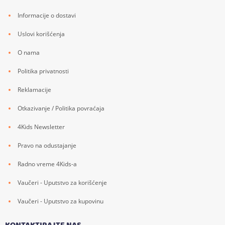
Informacije o dostavi
Uslovi korišćenja
O nama
Politika privatnosti
Reklamacije
Otkazivanje / Politika povraćaja
4Kids Newsletter
Pravo na odustajanje
Radno vreme 4Kids-a
Vaučeri - Uputstvo za korišćenje
Vaučeri - Uputstvo za kupovinu