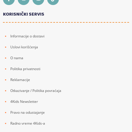
KORISNIČKI SERVIS
Informacije o dostavi
Uslovi korišćenja
O nama
Politika privatnosti
Reklamacije
Otkazivanje / Politika povraćaja
4Kids Newsletter
Pravo na odustajanje
Radno vreme 4Kids-a