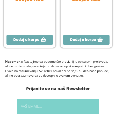
Dodaj u korpu
Dodaj u korpu
Napomena:
Nastojimo da budemo što precizniji u opisu svih proizvoda,
ali ne možemo da garantujemo da su svi opisi kompletni i bez greške.
Hvala na razumevanju. Svi artikli prikazani na sajtu su deo naše ponude,
ali ne podrazumeva da su dostupni u svakom trenutku.
Prijavite se na naš Newsletter