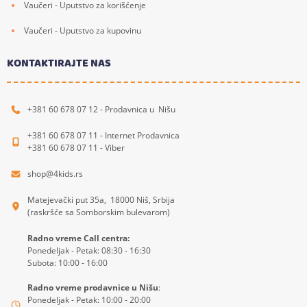
Vaučeri - Uputstvo za korišćenje
Vaučeri - Uputstvo za kupovinu
KONTAKTIRAJTE NAS
+381 60 678 07 12 - Prodavnica u Nišu
+381 60 678 07 11 - Internet Prodavnica
+381 60 678 07 11 - Viber
shop@4kids.rs
Matejevački put 35a, 18000 Niš, Srbija
(raskršće sa Somborskim bulevarom)
Radno vreme Call centra:
Ponedeljak - Petak: 08:30 - 16:30
Subota: 10:00 - 16:00
Radno vreme prodavnice u Nišu
:
Ponedeljak - Petak: 10:00 - 20:00