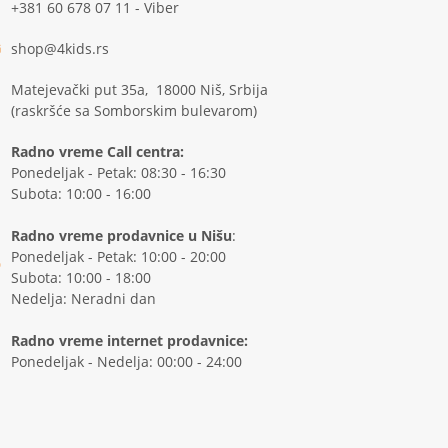
+381 60 678 07 11 - Viber
shop@4kids.rs
Matejevački put 35a, 18000 Niš, Srbija
(raskršće sa Somborskim bulevarom)
Radno vreme Call centra:
Ponedeljak - Petak: 08:30 - 16:30
Subota: 10:00 - 16:00
Radno vreme prodavnice u Nišu
:
Ponedeljak - Petak: 10:00 - 20:00
Subota: 10:00 - 18:00
Nedelja: Neradni dan
Radno vreme internet prodavnice:
Ponedeljak - Nedelja: 00:00 - 24:00