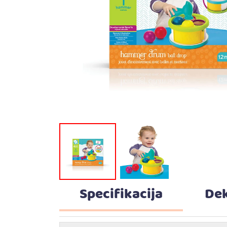
Specifikacija
Dek