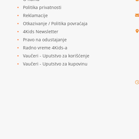
Politika privatnosti
Reklamacije
u
Otkazivanje / Politika povraćaja
4Kids Newsletter
Pravo na odustajanje
Radno vreme 4Kids-a
Vaučeri - Uputstvo za korišćenje
Vaučeri - Uputstvo za kupovinu