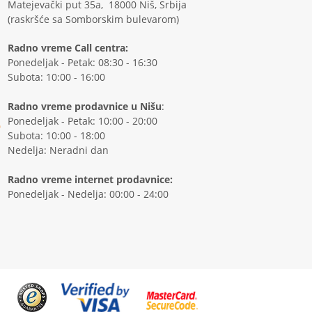
Matejevački put 35a, 18000 Niš, Srbija
(raskršće sa Somborskim bulevarom)
Radno vreme Call centra:
Ponedeljak - Petak: 08:30 - 16:30
Subota: 10:00 - 16:00
Radno vreme prodavnice u Nišu
:
Ponedeljak - Petak: 10:00 - 20:00
Subota: 10:00 - 18:00
Nedelja: Neradni dan
Radno vreme internet prodavnice:
Ponedeljak - Nedelja: 00:00 - 24:00