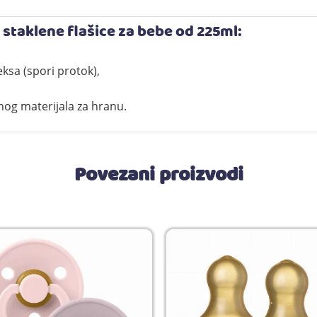
 staklene flašice za bebe od 225ml:
ksa (spori protok),
nog materijala za hranu.
Povezani proizvodi