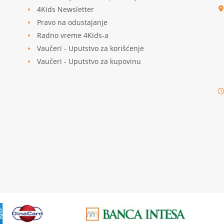
4Kids Newsletter
Pravo na odustajanje
Radno vreme 4Kids-a
Vaučeri - Uputstvo za korišćenje
Vaučeri - Uputstvo za kupovinu