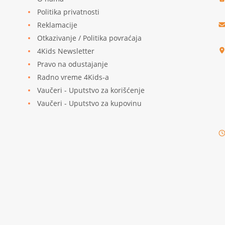
Politika privatnosti
Reklamacije
u
Otkazivanje / Politika povraćaja
4Kids Newsletter
Pravo na odustajanje
Radno vreme 4Kids-a
Vaučeri - Uputstvo za korišćenje
Vaučeri - Uputstvo za kupovinu