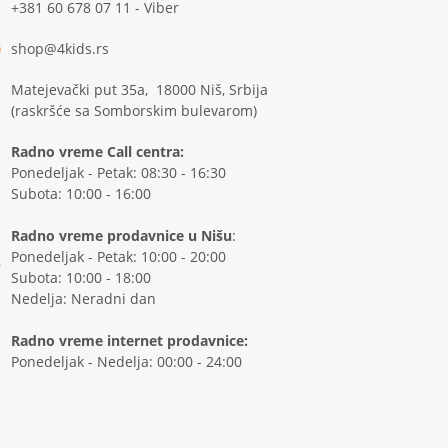
+381 60 678 07 11 - Viber
shop@4kids.rs
Matejevački put 35a, 18000 Niš, Srbija
(raskršće sa Somborskim bulevarom)
Radno vreme Call centra:
Ponedeljak - Petak: 08:30 - 16:30
Subota: 10:00 - 16:00
Radno vreme prodavnice u Nišu
:
Ponedeljak - Petak: 10:00 - 20:00
Subota: 10:00 - 18:00
Nedelja: Neradni dan
Radno vreme internet prodavnice:
Ponedeljak - Nedelja: 00:00 - 24:00