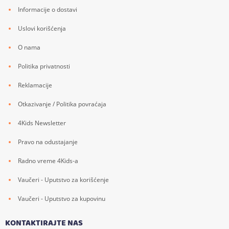
Informacije o dostavi
Uslovi korišćenja
O nama
Politika privatnosti
Reklamacije
Otkazivanje / Politika povraćaja
4Kids Newsletter
Pravo na odustajanje
Radno vreme 4Kids-a
Vaučeri - Uputstvo za korišćenje
Vaučeri - Uputstvo za kupovinu
KONTAKTIRAJTE NAS