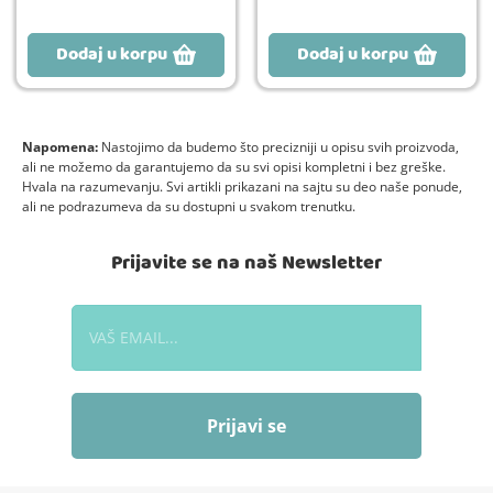
Dodaj u korpu
Dodaj u korpu
Napomena:
Nastojimo da budemo što precizniji u opisu svih proizvoda,
ali ne možemo da garantujemo da su svi opisi kompletni i bez greške.
Hvala na razumevanju. Svi artikli prikazani na sajtu su deo naše ponude,
ali ne podrazumeva da su dostupni u svakom trenutku.
Prijavite se na naš Newsletter
Prijavi se