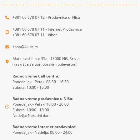
+381 60 678 07 12 - Prodavnica u Nišu
+381 60 678 07 11 - Internet Prodavnica
+381 60 678 07 11 - Viber
shop@4kids.rs
Matejevački put 35a, 18000 Niš, Srbija
(raskršće sa Somborskim bulevarom)
Radno vreme Call centra:
Ponedeljak - Petak: 08:30 - 16:30
Subota: 10:00 - 16:00
Radno vreme prodavnice u Nišu
:
Ponedeljak - Petak: 10:00 - 20:00
Subota: 10:00 - 18:00
Nedelja: Neradni dan
Radno vreme internet prodavnice:
Ponedeljak - Nedelja: 00:00 - 24:00