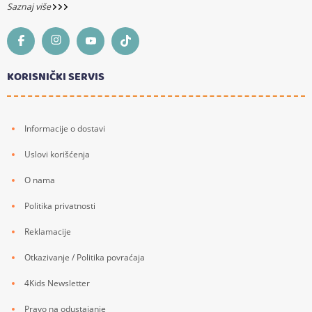
Saznaj više
KORISNIČKI SERVIS
Informacije o dostavi
Uslovi korišćenja
O nama
Politika privatnosti
Reklamacije
Otkazivanje / Politika povraćaja
4Kids Newsletter
Pravo na odustajanje