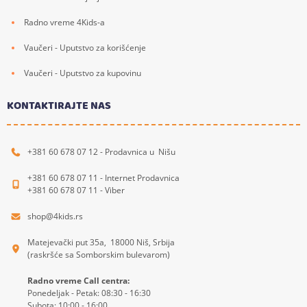
Radno vreme 4Kids-a
Vaučeri - Uputstvo za korišćenje
Vaučeri - Uputstvo za kupovinu
KONTAKTIRAJTE NAS
+381 60 678 07 12 - Prodavnica u Nišu
+381 60 678 07 11 - Internet Prodavnica
+381 60 678 07 11 - Viber
shop@4kids.rs
Matejevački put 35a, 18000 Niš, Srbija
(raskršće sa Somborskim bulevarom)
Radno vreme Call centra:
Ponedeljak - Petak: 08:30 - 16:30
Subota: 10:00 - 16:00