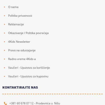
O nama
Politika privatnosti
Reklamacije
Otkazivanje / Politika povraćaja
4Kids Newsletter
Pravo na odustajanje
Radno vreme 4Kids-a
Vaučeri - Uputstvo za korišćenje
Vaučeri - Uputstvo za kupovinu
KONTAKTIRAJTE NAS
+381 60 678 07 12 - Prodavnica u Nišu