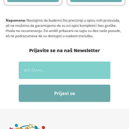
Napomena:
Nastojimo da budemo što precizniji u opisu svih proizvoda,
ali ne možemo da garantujemo da su svi opisi kompletni i bez greške.
Hvala na razumevanju. Svi artikli prikazani na sajtu su deo naše ponude,
ali ne podrazumeva da su dostupni u svakom trenutku.
Prijavite se na naš Newsletter
Prijavi se