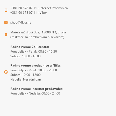
+381 60 678 07 11 - Internet Prodavnica
+381 60 678 07 11 - Viber
shop@4kids.rs
Matejevački put 35a, 18000 Niš, Srbija
(raskršće sa Somborskim bulevarom)
Radno vreme Call centra:
Ponedeljak - Petak: 08:30 - 16:30
Subota: 10:00 - 16:00
Radno vreme prodavnice u Nišu
:
Ponedeljak - Petak: 10:00 - 20:00
Subota: 10:00 - 18:00
Nedelja: Neradni dan
Radno vreme internet prodavnice:
Ponedeljak - Nedelja: 00:00 - 24:00