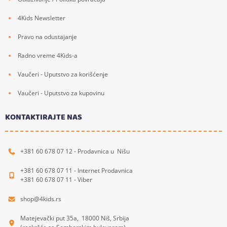
4Kids Newsletter
Pravo na odustajanje
Radno vreme 4Kids-a
Vaučeri - Uputstvo za korišćenje
Vaučeri - Uputstvo za kupovinu
KONTAKTIRAJTE NAS
+381 60 678 07 12 - Prodavnica u Nišu
+381 60 678 07 11 - Internet Prodavnica
+381 60 678 07 11 - Viber
shop@4kids.rs
Matejevački put 35a, 18000 Niš, Srbija