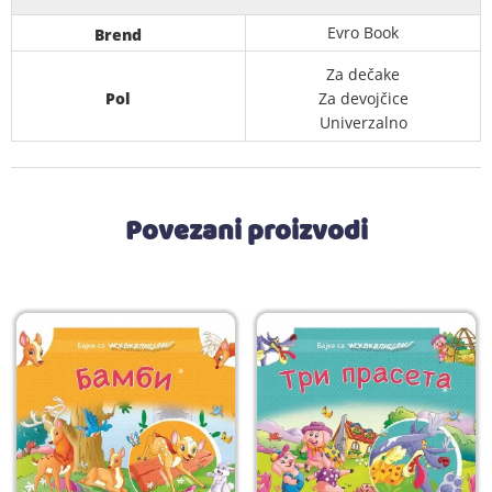
Evro Book
Brend
Za dečake
Pol
Za devojčice
Univerzalno
Povezani proizvodi