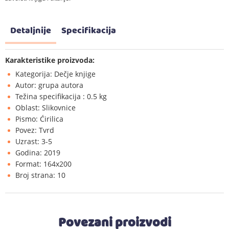
Detaljnije
Specifikacija
Karakteristike proizvoda:
Kategorija: Dečje knjige
Autor: grupa autora
Težina specifikacija : 0.5 kg
Oblast: Slikovnice
Pismo: Ćirilica
Povez: Tvrd
Uzrast: 3-5
Godina: 2019
Format: 164x200
Broj strana: 10
Povezani proizvodi