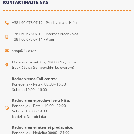
KONTAKTIRAJTE NAS
+381 60 678 07 12 - Prodavnica u Nišu
+381 60 678 07 11 - Internet Prodavnica
+381 60 678 07 11 - Viber
shop@4kids.rs
Matejevački put 35a, 18000 Niš, Srbija
(raskršće sa Somborskim bulevarom)
Radno vreme Call centra:
Ponedeljak - Petak: 08:30 - 16:30
Subota: 10:00 - 16:00
Radno vreme prodavnice u Nišu
:
Ponedeljak - Petak: 10:00 - 20:00
Subota: 10:00 - 18:00
Nedelja: Neradni dan
Radno vreme internet prodavnice:
Ponedeljak - Nedelja: 00:00 - 24:00