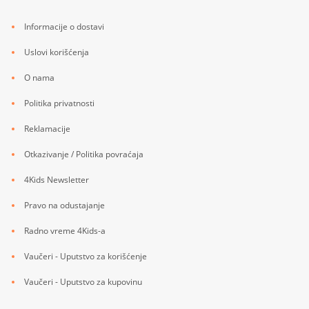
Informacije o dostavi
Uslovi korišćenja
O nama
Politika privatnosti
Reklamacije
Otkazivanje / Politika povraćaja
4Kids Newsletter
Pravo na odustajanje
Radno vreme 4Kids-a
Vaučeri - Uputstvo za korišćenje
Vaučeri - Uputstvo za kupovinu