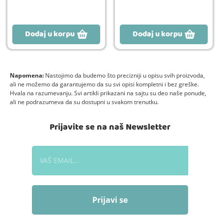
Dodaj u korpu
Dodaj u korpu
Napomena:
Nastojimo da budemo što precizniji u opisu svih proizvoda,
ali ne možemo da garantujemo da su svi opisi kompletni i bez greške.
Hvala na razumevanju. Svi artikli prikazani na sajtu su deo naše ponude,
ali ne podrazumeva da su dostupni u svakom trenutku.
Prijavite se na naš Newsletter
Prijavi se