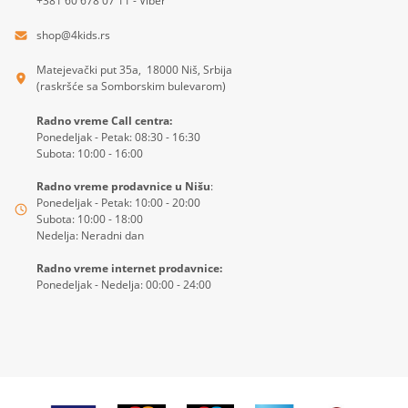
+381 60 678 07 11 - Viber
shop@4kids.rs
Matejevački put 35a, 18000 Niš, Srbija
(raskršće sa Somborskim bulevarom)
Radno vreme Call centra:
Ponedeljak - Petak: 08:30 - 16:30
Subota: 10:00 - 16:00
Radno vreme prodavnice u Nišu
:
Ponedeljak - Petak: 10:00 - 20:00
Subota: 10:00 - 18:00
Nedelja: Neradni dan
Radno vreme internet prodavnice:
Ponedeljak - Nedelja: 00:00 - 24:00