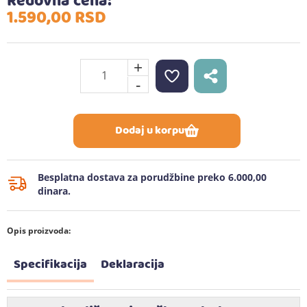
Redovna cena:
1.590,
00
RSD
+
-
Dodaj u korpu
Besplatna dostava za porudžbine preko 6.000,00
dinara.
Opis proizvoda:
Specifikacija
Deklaracija