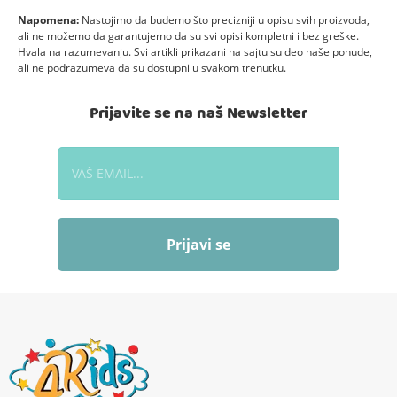
Napomena:
Nastojimo da budemo što precizniji u opisu svih proizvoda,
ali ne možemo da garantujemo da su svi opisi kompletni i bez greške.
Hvala na razumevanju. Svi artikli prikazani na sajtu su deo naše ponude,
ali ne podrazumeva da su dostupni u svakom trenutku.
Prijavite se na naš Newsletter
Prijavi se