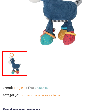
Brend:
Jungle
Šifra:
32001846
Kategorija:
Edukativne igračke za bebe