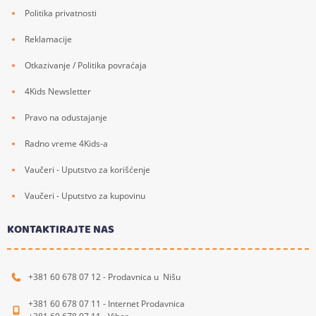
Politika privatnosti
Reklamacije
Otkazivanje / Politika povraćaja
4Kids Newsletter
Pravo na odustajanje
Radno vreme 4Kids-a
Vaučeri - Uputstvo za korišćenje
Vaučeri - Uputstvo za kupovinu
KONTAKTIRAJTE NAS
+381 60 678 07 12 - Prodavnica u Nišu
+381 60 678 07 11 - Internet Prodavnica