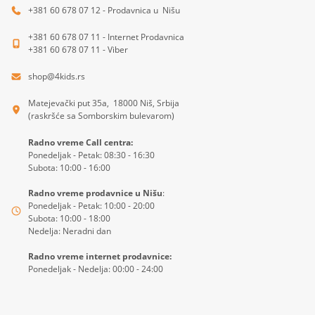
+381 60 678 07 12 - Prodavnica u Nišu
+381 60 678 07 11 - Internet Prodavnica
+381 60 678 07 11 - Viber
shop@4kids.rs
Matejevački put 35a, 18000 Niš, Srbija
(raskršće sa Somborskim bulevarom)
Radno vreme Call centra:
Ponedeljak - Petak: 08:30 - 16:30
Subota: 10:00 - 16:00
Radno vreme prodavnice u Nišu
:
Ponedeljak - Petak: 10:00 - 20:00
Subota: 10:00 - 18:00
Nedelja: Neradni dan
Radno vreme internet prodavnice:
Ponedeljak - Nedelja: 00:00 - 24:00