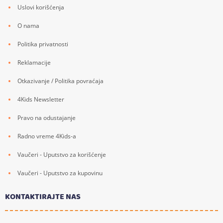
Uslovi korišćenja
O nama
Politika privatnosti
Reklamacije
Otkazivanje / Politika povraćaja
4Kids Newsletter
Pravo na odustajanje
Radno vreme 4Kids-a
Vaučeri - Uputstvo za korišćenje
Vaučeri - Uputstvo za kupovinu
KONTAKTIRAJTE NAS