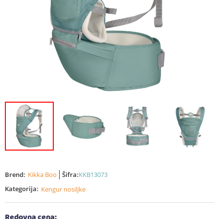
Brend:
Kikka Boo
Šifra:
KKB13073
Kategorija:
Kengur nosiljke
Redovna cena: