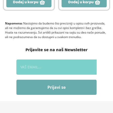
Dodaj u korpu
Dodaj u korpu
Napomena:
Nastojimo da budemo što precizniji u opisu svih proizvoda,
ali ne možemo da garantujemo da su svi opisi kompletni i bez greške.
Hvala na razumevanju. Svi artikli prikazani na sajtu su deo naše ponude,
ali ne podrazumeva da su dostupni u svakom trenutku.
Prijavite se na naš Newsletter
Prijavi se