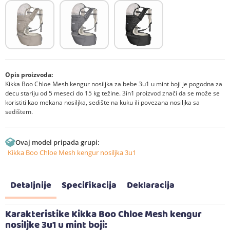
Opis proizvoda:
Kikka Boo Chloe Mesh kengur nosiljka za bebe 3u1 u mint boji je pogodna za
decu stariju od 5 meseci do 15 kg težine. 3in1 proizvod znači da se može se
koristiti kao mekana nosiljka, sedište na kuku ili povezana nosiljka sa
sedištem.
Ovaj model pripada grupi:
Kikka Boo Chloe Mesh kengur nosiljka 3u1
Detaljnije
Specifikacija
Deklaracija
Karakteristike Kikka Boo Chloe Mesh kengur
nosiljke 3u1 u mint boji: