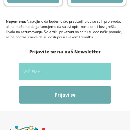
Napomena:
Nastojimo da budemo što precizniji u opisu svih proizvoda,
ali ne možemo da garantujemo da su svi opisi kompletni i bez greške.
Hvala na razumevanju. Svi artikli prikazani na sajtu su deo naše ponude,
ali ne podrazumeva da su dostupni u svakom trenutku.
Prijavite se na naš Newsletter
Prijavi se