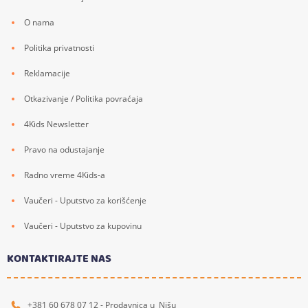
O nama
Politika privatnosti
Reklamacije
Otkazivanje / Politika povraćaja
4Kids Newsletter
Pravo na odustajanje
Radno vreme 4Kids-a
Vaučeri - Uputstvo za korišćenje
Vaučeri - Uputstvo za kupovinu
KONTAKTIRAJTE NAS
+381 60 678 07 12 - Prodavnica u Nišu