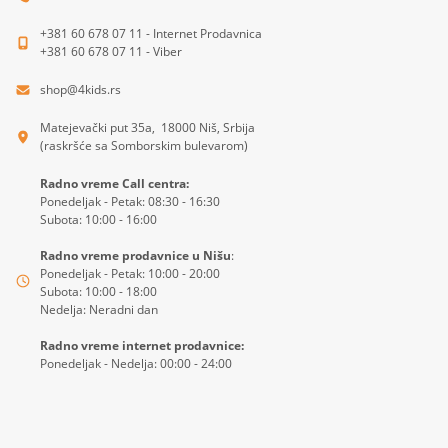
+381 60 678 07 11 - Internet Prodavnica
+381 60 678 07 11 - Viber
shop@4kids.rs
Matejevački put 35a, 18000 Niš, Srbija
(raskršće sa Somborskim bulevarom)
Radno vreme Call centra:
Ponedeljak - Petak: 08:30 - 16:30
Subota: 10:00 - 16:00
Radno vreme prodavnice u Nišu
:
Ponedeljak - Petak: 10:00 - 20:00
Subota: 10:00 - 18:00
Nedelja: Neradni dan
Radno vreme internet prodavnice:
Ponedeljak - Nedelja: 00:00 - 24:00