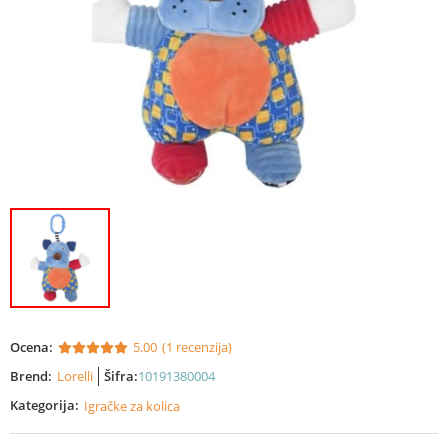
Ocena:
5.00
(1 recenzija)
Brend:
Lorelli
Šifra:
10191380004
Kategorija:
Igračke za kolica