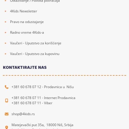
Otkazivanje / Politika povraćaja
4Kids Newsletter
Pravo na odustajanje
Radno vreme 4Kids-a
Vaučeri - Uputstvo za korišćenje
Vaučeri - Uputstvo za kupovinu
KONTAKTIRAJTE NAS
+381 60 678 07 12 - Prodavnica u Nišu
+381 60 678 07 11 - Internet Prodavnica
+381 60 678 07 11 - Viber
shop@4kids.rs
Matejevački put 35a, 18000 Niš, Srbija