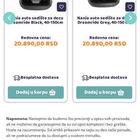
Nania auto sedište za decu
Nania auto sedište za decu
Dreamride Black, 40-150cm
Dreamride Grey, 40-150 cm
Redovna cena:
Redovna cena:
20.890,
00
RSD
20.890,
00
RSD
Besplatna dostava
Besplatna dostava
Dodaj u korpu
Dodaj u korpu
Napomena:
Nastojimo da budemo što precizniji u opisu svih proizvoda,
ali ne možemo da garantujemo da su svi opisi kompletni i bez greške.
Hvala na razumevanju. Svi artikli prikazani na sajtu su deo naše ponude,
ali ne podrazumeva da su dostupni u svakom trenutku.