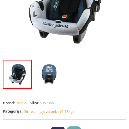
Brend:
Nania
Šifra:
A057966
Kategorija:
Sinteza - Jaje za bebe (0-13kg)