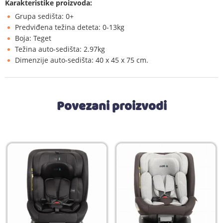
Karakteristike proizvoda:
Grupa sedišta: 0+
Predviđena težina deteta: 0-13kg
Boja: Teget
Težina auto-sedišta: 2.97kg
Dimenzije auto-sedišta: 40 x 45 x 75 cm.
Povezani proizvodi