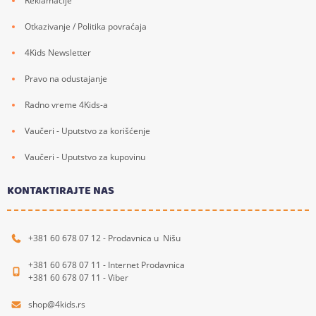
Reklamacije
Otkazivanje / Politika povraćaja
4Kids Newsletter
Pravo na odustajanje
Radno vreme 4Kids-a
Vaučeri - Uputstvo za korišćenje
Vaučeri - Uputstvo za kupovinu
KONTAKTIRAJTE NAS
+381 60 678 07 12 - Prodavnica u Nišu
+381 60 678 07 11 - Internet Prodavnica
+381 60 678 07 11 - Viber
shop@4kids.rs