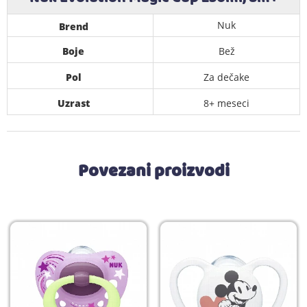
Nuk
Brend
Boje
Bež
Pol
Za dečake
Uzrast
8+ meseci
Povezani proizvodi