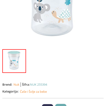
Brend:
Nuk
Šifra:
NUK 255394
Kategorija:
Čaše i Šolje za bebe