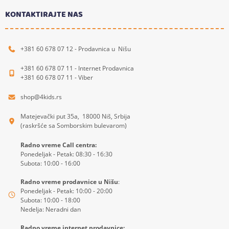
KONTAKTIRAJTE NAS
+381 60 678 07 12 - Prodavnica u Nišu
+381 60 678 07 11 - Internet Prodavnica
+381 60 678 07 11 - Viber
shop@4kids.rs
Matejevački put 35a, 18000 Niš, Srbija
(raskršće sa Somborskim bulevarom)
Radno vreme Call centra:
Ponedeljak - Petak: 08:30 - 16:30
Subota: 10:00 - 16:00
Radno vreme prodavnice u Nišu
:
Ponedeljak - Petak: 10:00 - 20:00
Subota: 10:00 - 18:00
Nedelja: Neradni dan
Radno vreme internet prodavnice: