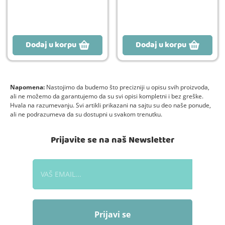
Dodaj u korpu
Dodaj u korpu
Napomena:
Nastojimo da budemo što precizniji u opisu svih proizvoda,
ali ne možemo da garantujemo da su svi opisi kompletni i bez greške.
Hvala na razumevanju. Svi artikli prikazani na sajtu su deo naše ponude,
ali ne podrazumeva da su dostupni u svakom trenutku.
Prijavite se na naš Newsletter
Prijavi se