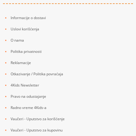
Informacije o dostavi
Uslovi korišćenja
O nama
Politika privatnosti
Reklamacije
Otkazivanje / Politika povraćaja
4Kids Newsletter
Pravo na odustajanje
Radno vreme 4Kids-a
Vaučeri - Uputstvo za korišćenje
Vaučeri - Uputstvo za kupovinu