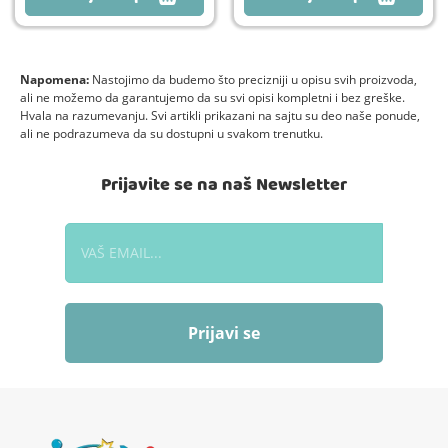
Napomena:
Nastojimo da budemo što precizniji u opisu svih proizvoda,
ali ne možemo da garantujemo da su svi opisi kompletni i bez greške.
Hvala na razumevanju. Svi artikli prikazani na sajtu su deo naše ponude,
ali ne podrazumeva da su dostupni u svakom trenutku.
Prijavite se na naš Newsletter
Prijavi se