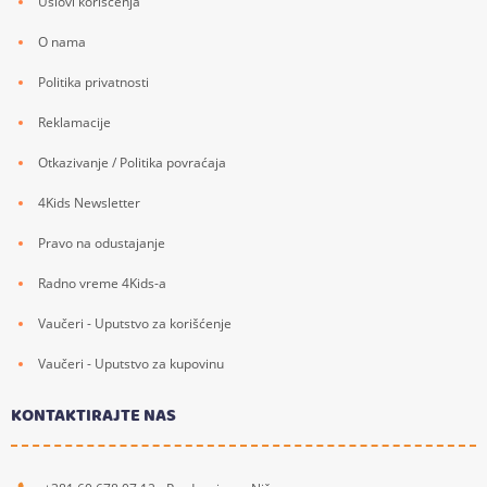
Uslovi korišćenja
O nama
Politika privatnosti
Reklamacije
Otkazivanje / Politika povraćaja
4Kids Newsletter
Pravo na odustajanje
Radno vreme 4Kids-a
Vaučeri - Uputstvo za korišćenje
Vaučeri - Uputstvo za kupovinu
KONTAKTIRAJTE NAS