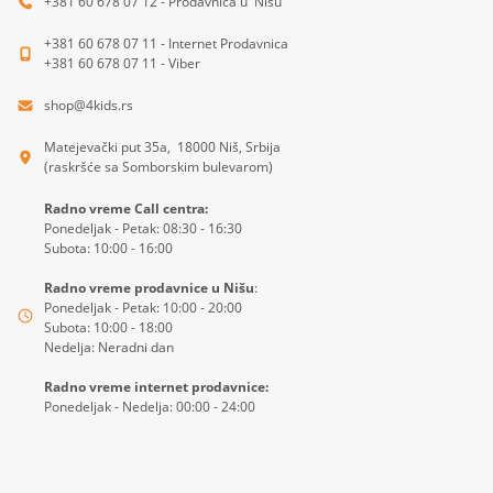
+381 60 678 07 12 - Prodavnica u Nišu
+381 60 678 07 11 - Internet Prodavnica
+381 60 678 07 11 - Viber
shop@4kids.rs
Matejevački put 35a, 18000 Niš, Srbija
(raskršće sa Somborskim bulevarom)
Radno vreme Call centra:
Ponedeljak - Petak: 08:30 - 16:30
Subota: 10:00 - 16:00
Radno vreme prodavnice u Nišu
:
Ponedeljak - Petak: 10:00 - 20:00
Subota: 10:00 - 18:00
Nedelja: Neradni dan
Radno vreme internet prodavnice:
Ponedeljak - Nedelja: 00:00 - 24:00