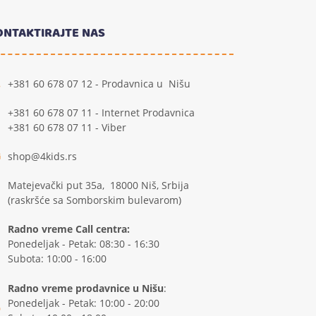
ONTAKTIRAJTE NAS
+381 60 678 07 12 - Prodavnica u Nišu
+381 60 678 07 11 - Internet Prodavnica
+381 60 678 07 11 - Viber
shop@4kids.rs
Matejevački put 35a, 18000 Niš, Srbija
(raskršće sa Somborskim bulevarom)
Radno vreme Call centra:
Ponedeljak - Petak: 08:30 - 16:30
Subota: 10:00 - 16:00
Radno vreme prodavnice u Nišu
:
Ponedeljak - Petak: 10:00 - 20:00