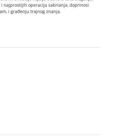
 najprostijih operacija sabrianja, doprinosi
jam, i građenju trajnog znanja.