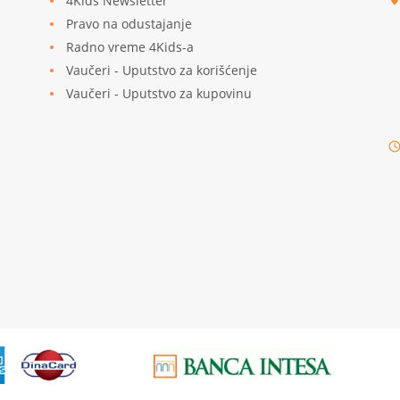
4Kids Newsletter
Pravo na odustajanje
Radno vreme 4Kids-a
Vaučeri - Uputstvo za korišćenje
Vaučeri - Uputstvo za kupovinu