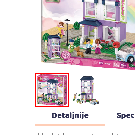
Detaljnije
Spec