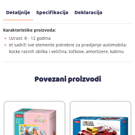
Detaljnije
Specifikacija
Deklaracija
Karakteristike proizvoda:
Uzrast: 8 - 12 godina
et sadrži sve elemente potrebne za pravljenje automobila:
kocke raznih oblika i veličina, točkove, amortizere, kabinu
Povezani proizvodi