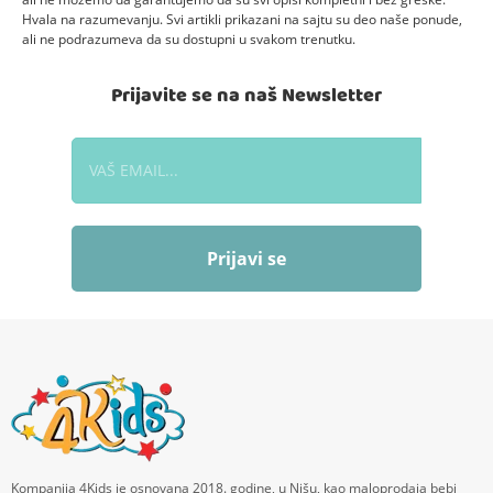
Hvala na razumevanju. Svi artikli prikazani na sajtu su deo naše ponude,
ali ne podrazumeva da su dostupni u svakom trenutku.
Prijavite se na naš Newsletter
Prijavi se
Kompanija 4Kids je osnovana 2018. godine, u Nišu, kao maloprodaja bebi