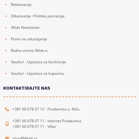
Reklamacije
Otkazivanje / Politika povraćaja
4Kids Newsletter
Pravo na odustajanje
Radno vreme 4Kids-a
Vaučeri - Uputstvo za korišćenje
Vaučeri - Uputstvo za kupovinu
KONTAKTIRAJTE NAS
+381 60 678 07 12 - Prodavnica u Nišu
+381 60 678 07 11 - Internet Prodavnica
+381 60 678 07 11 - Viber
shop@4kids.rs