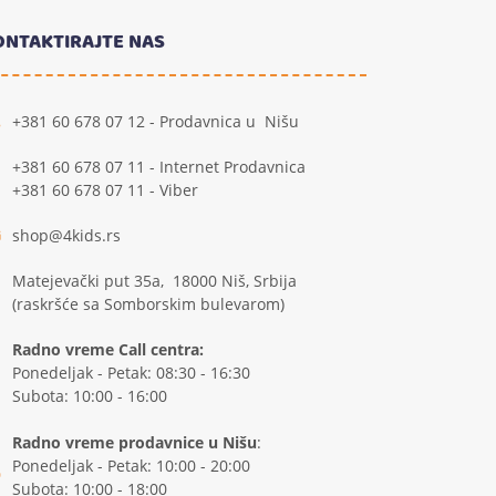
ONTAKTIRAJTE NAS
+381 60 678 07 12 - Prodavnica u Nišu
+381 60 678 07 11 - Internet Prodavnica
+381 60 678 07 11 - Viber
shop@4kids.rs
Matejevački put 35a, 18000 Niš, Srbija
(raskršće sa Somborskim bulevarom)
Radno vreme Call centra:
Ponedeljak - Petak: 08:30 - 16:30
Subota: 10:00 - 16:00
Radno vreme prodavnice u Nišu
:
Ponedeljak - Petak: 10:00 - 20:00
Subota: 10:00 - 18:00