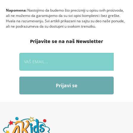
Napomena:
Nastojimo da budemo što precizniji u opisu svih proizvoda,
ali ne možemo da garantujemo da su svi opisi kompletni i bez greške.
Hvala na razumevanju. Svi artikli prikazani na sajtu su deo naše ponude,
ali ne podrazumeva da su dostupni u svakom trenutku.
Prijavite se na naš Newsletter
Prijavi se