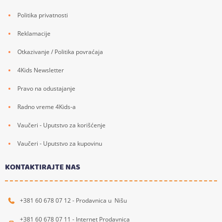
Politika privatnosti
Reklamacije
Otkazivanje / Politika povraćaja
4Kids Newsletter
Pravo na odustajanje
Radno vreme 4Kids-a
Vaučeri - Uputstvo za korišćenje
Vaučeri - Uputstvo za kupovinu
KONTAKTIRAJTE NAS
+381 60 678 07 12 - Prodavnica u Nišu
+381 60 678 07 11 - Internet Prodavnica