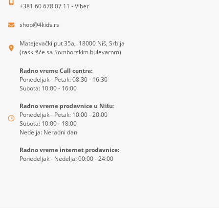
+381 60 678 07 11 - Viber
shop@4kids.rs
Matejevački put 35a, 18000 Niš, Srbija
(raskršće sa Somborskim bulevarom)
Radno vreme Call centra:
Ponedeljak - Petak: 08:30 - 16:30
Subota: 10:00 - 16:00
Radno vreme prodavnice u Nišu
:
Ponedeljak - Petak: 10:00 - 20:00
Subota: 10:00 - 18:00
Nedelja: Neradni dan
Radno vreme internet prodavnice:
Ponedeljak - Nedelja: 00:00 - 24:00