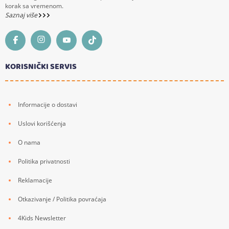
korak sa vremenom.
Saznaj više
KORISNIČKI SERVIS
Informacije o dostavi
Uslovi korišćenja
O nama
Politika privatnosti
Reklamacije
Otkazivanje / Politika povraćaja
4Kids Newsletter