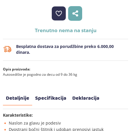
Trenutno nema na stanju
Besplatna dostava za porudžbine preko 6.000,00
dinara.
Opis proizvoda:
Autosedište je pogodno za decu od 9 do 36 kg
Detaljnije
Specifikacija
Deklaracija
Karakteristike:
Naslon za glavu je podesiv
Dvostrani bočni štitnik i udoban prenosivi jastuk