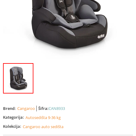
Brend:
Cangaroo
Šifra:
CAN8933
Kategorija:
Autosedišta 9-36 kg
Kolekcija:
Cangaroo auto sedišta