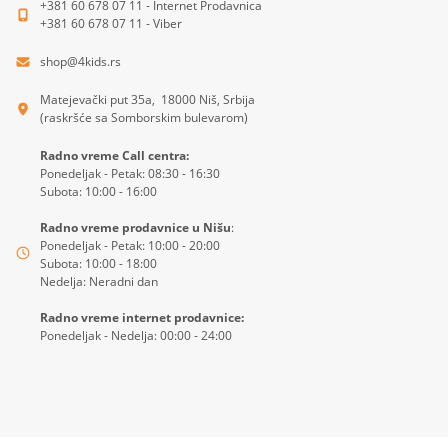
+381 60 678 07 11 - Internet Prodavnica
+381 60 678 07 11 - Viber
shop@4kids.rs
Matejevački put 35a, 18000 Niš, Srbija
(raskršće sa Somborskim bulevarom)
Radno vreme Call centra:
Ponedeljak - Petak: 08:30 - 16:30
Subota: 10:00 - 16:00
Radno vreme prodavnice u Nišu
:
Ponedeljak - Petak: 10:00 - 20:00
Subota: 10:00 - 18:00
Nedelja: Neradni dan
Radno vreme internet prodavnice:
Ponedeljak - Nedelja: 00:00 - 24:00