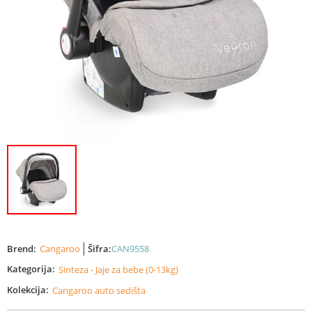
Brend:
Cangaroo
Šifra:
CAN9558
Kategorija:
Sinteza - Jaje za bebe (0-13kg)
Kolekcija:
Cangaroo auto sedišta