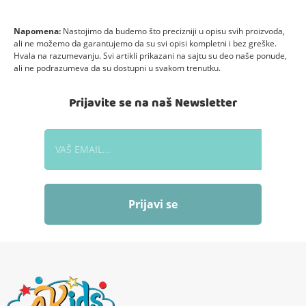
Napomena:
Nastojimo da budemo što precizniji u opisu svih proizvoda,
ali ne možemo da garantujemo da su svi opisi kompletni i bez greške.
Hvala na razumevanju. Svi artikli prikazani na sajtu su deo naše ponude,
ali ne podrazumeva da su dostupni u svakom trenutku.
Prijavite se na naš Newsletter
Prijavi se