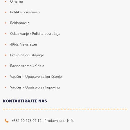
O nama
Politika privatnosti
Reklamacije
Otkazivanje / Politika povraćaja
4Kids Newsletter
Pravo na odustajanje
Radno vreme 4Kids-a
Vaučeri - Uputstvo za korišćenje
Vaučeri - Uputstvo za kupovinu
KONTAKTIRAJTE NAS
+381 60 678 07 12 - Prodavnica u Nišu