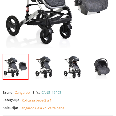
Brend:
Cangaroo
Šifra:
CAN5116PCS
Kategorija:
Kolica za bebe 2 u 1
Kolekcija:
Cangaroo Gala kolica za bebe