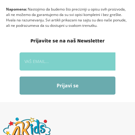
Napomena:
Nastojimo da budemo što precizniji u opisu svih proizvoda,
ali ne možemo da garantujemo da su svi opisi kompletni i bez greške.
Hvala na razumevanju. Svi artikli prikazani na sajtu su deo naše ponude,
ali ne podrazumeva da su dostupni u svakom trenutku.
Prijavite se na naš Newsletter
Prijavi se