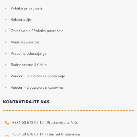
Politika privatnosti
Reklamacije
Otkazivanje / Politika povraćaja
4Kids Newsletter
Pravo na odustajanje
Radno vreme 4Kids-a
Vaučeri - Uputstvo za korišćenje
Vaučeri - Uputstvo za kupovinu
KONTAKTIRAJTE NAS
+381 60 678 07 12 - Prodavnica u Nišu
+381 60 678 07 11 - Internet Prodavnica