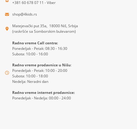
+381 60 678 07 11 - Viber
shop@4kids.rs
Matejevački put 35a, 18000 Niš, Srbija
(raskršće sa Somborskim bulevarom)
Radno vreme Call centra:
Ponedeljak - Petak: 08:30 - 16:30
Subota: 10:00 - 16:00
Radno vreme prodavnice u Nišu
:
Ponedeljak - Petak: 10:00 - 20:00
Subota: 10:00 - 18:00
Nedelja: Neradni dan
Radno vreme internet prodavnice:
Ponedeljak - Nedelja: 00:00 - 24:00