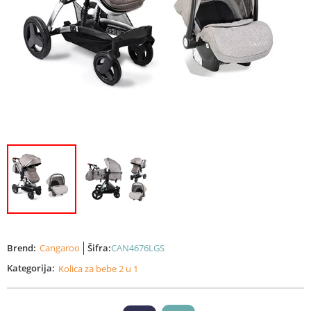
Brend:
Cangaroo
Šifra:
CAN4676LGS
Kategorija:
Kolica za bebe 2 u 1