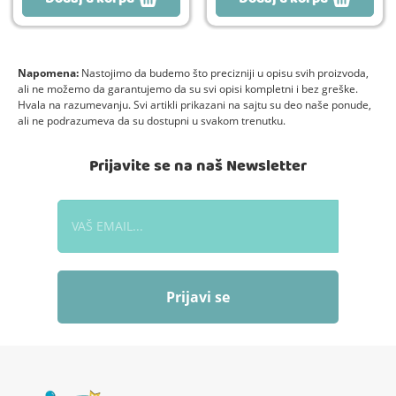
Napomena:
Nastojimo da budemo što precizniji u opisu svih proizvoda,
ali ne možemo da garantujemo da su svi opisi kompletni i bez greške.
Hvala na razumevanju. Svi artikli prikazani na sajtu su deo naše ponude,
ali ne podrazumeva da su dostupni u svakom trenutku.
Prijavite se na naš Newsletter
Prijavi se