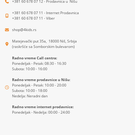
+381 60 678 07 12 - Prodavnica u Nišu
+381 60 678 07 11 - Internet Prodavnica
+381 60 678 07 11 - Viber
shop@4kids.rs
Matejevački put 35a, 18000 Niš, Srbija
(raskršće sa Somborskim bulevarom)
Radno vreme Call centra:
Ponedeljak - Petak: 08:30 - 16:30
Subota: 10:00 - 16:00
Radno vreme prodavnice u Nišu
:
Ponedeljak - Petak: 10:00 - 20:00
Subota: 10:00 - 18:00
Nedelja: Neradni dan
Radno vreme internet prodavnice:
Ponedeljak - Nedelja: 00:00 - 24:00