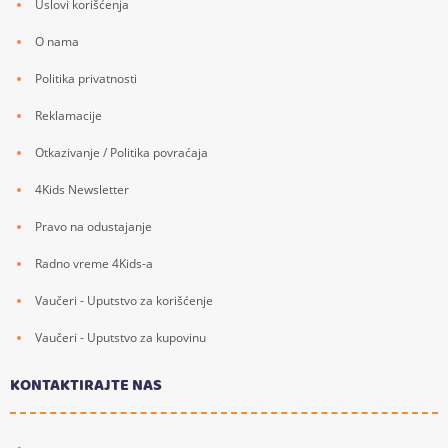
Uslovi korišćenja
O nama
Politika privatnosti
Reklamacije
Otkazivanje / Politika povraćaja
4Kids Newsletter
Pravo na odustajanje
Radno vreme 4Kids-a
Vaučeri - Uputstvo za korišćenje
Vaučeri - Uputstvo za kupovinu
KONTAKTIRAJTE NAS