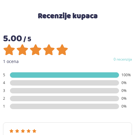
Recenzije kupaca
5.00
/ 5
0 recenzija
1 ocena
5
100%
4
0%
3
0%
2
0%
1
0%