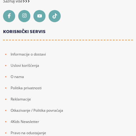
Saznaj više
KORISNIČKI SERVIS
Informacije o dostavi
Uslovi korišćenja
O nama
Politika privatnosti
Reklamacije
Otkazivanje / Politika povraćaja
4Kids Newsletter
Pravo na odustajanje