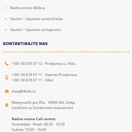
Radno vreme 4Kids-a
Vaučeri - Uputstvo za korišćenje
Vaučeri - Uputstvo za kupovinu
KONTAKTIRAJTE NAS
+381 60 678 07 12 - Prodavnica u Nišu
+381 60 678 07 11 - Internet Prodavnica
+381 60 678 07 11 - Viber
shop@4kids.rs
Matejevački put 35a, 18000 Niš, Srbija
(raskršće sa Somborskim bulevarom)
Radno vreme Call centra:
Ponedeljak - Petak: 08:30 - 16:30
Subota: 10:00 - 16:00