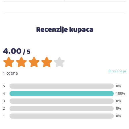
Recenzije kupaca
4.00
/ 5
0 recenzija
1 ocena
5
0%
4
100%
3
0%
2
0%
1
0%