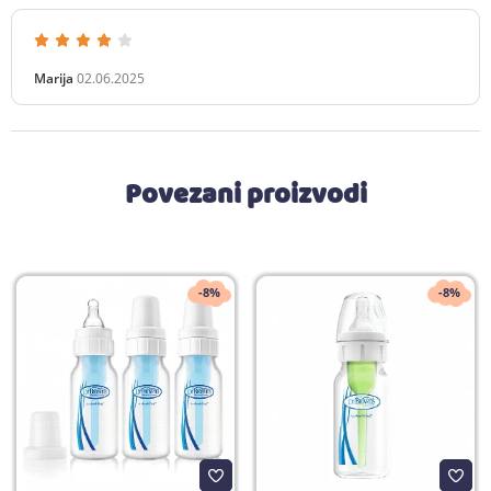
Marija
02.06.2025
Povezani proizvodi
-8%
-8%