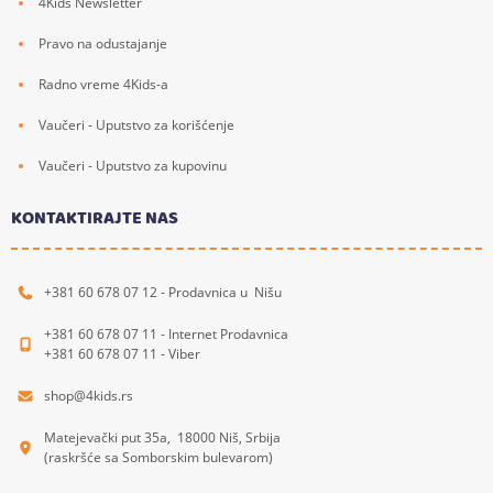
4Kids Newsletter
Pravo na odustajanje
Radno vreme 4Kids-a
Vaučeri - Uputstvo za korišćenje
Vaučeri - Uputstvo za kupovinu
KONTAKTIRAJTE NAS
+381 60 678 07 12 - Prodavnica u Nišu
+381 60 678 07 11 - Internet Prodavnica
+381 60 678 07 11 - Viber
shop@4kids.rs
Matejevački put 35a, 18000 Niš, Srbija
(raskršće sa Somborskim bulevarom)