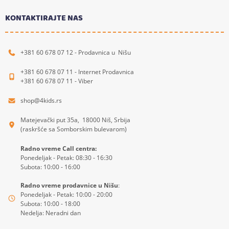
KONTAKTIRAJTE NAS
+381 60 678 07 12 - Prodavnica u Nišu
+381 60 678 07 11 - Internet Prodavnica
+381 60 678 07 11 - Viber
shop@4kids.rs
Matejevački put 35a, 18000 Niš, Srbija
(raskršće sa Somborskim bulevarom)
Radno vreme Call centra:
Ponedeljak - Petak: 08:30 - 16:30
Subota: 10:00 - 16:00
Radno vreme prodavnice u Nišu
:
Ponedeljak - Petak: 10:00 - 20:00
Subota: 10:00 - 18:00
Nedelja: Neradni dan