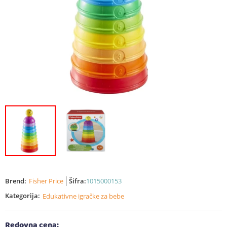
Brend:
Fisher Price
Šifra:
1015000153
Kategorija:
Edukativne igračke za bebe
Redovna cena: