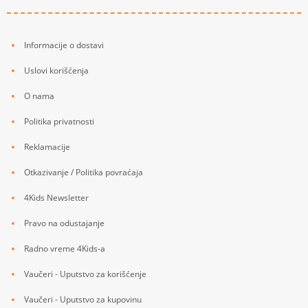
Informacije o dostavi
Uslovi korišćenja
O nama
Politika privatnosti
Reklamacije
Otkazivanje / Politika povraćaja
4Kids Newsletter
Pravo na odustajanje
Radno vreme 4Kids-a
Vaučeri - Uputstvo za korišćenje
Vaučeri - Uputstvo za kupovinu