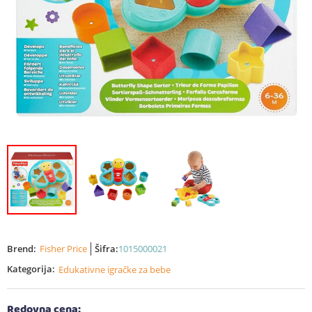
Brend:
Fisher Price
Šifra:
1015000021
Kategorija:
Edukativne igračke za bebe
Redovna cena: