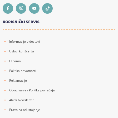
KORISNIČKI SERVIS
Informacije o dostavi
Uslovi korišćenja
O nama
Politika privatnosti
Reklamacije
Otkazivanje / Politika povraćaja
4Kids Newsletter
Pravo na odustajanje