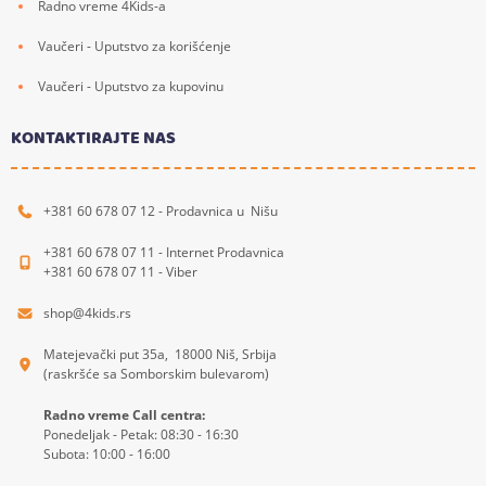
Radno vreme 4Kids-a
Vaučeri - Uputstvo za korišćenje
Vaučeri - Uputstvo za kupovinu
KONTAKTIRAJTE NAS
+381 60 678 07 12 - Prodavnica u Nišu
+381 60 678 07 11 - Internet Prodavnica
+381 60 678 07 11 - Viber
shop@4kids.rs
Matejevački put 35a, 18000 Niš, Srbija
(raskršće sa Somborskim bulevarom)
Radno vreme Call centra:
Ponedeljak - Petak: 08:30 - 16:30
Subota: 10:00 - 16:00