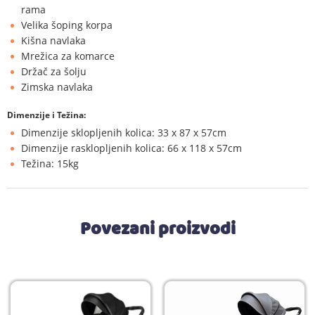
rama
Velika šoping korpa
Kišna navlaka
Mrežica za komarce
Držač za šolju
Zimska navlaka
Dimenzije i Težina:
Dimenzije sklopljenih kolica: 33 x 87 x 57cm
Dimenzije rasklopljenih kolica: 66 x 118 x 57cm
Težina: 15kg
Povezani proizvodi