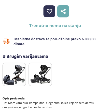
Trenutno nema na stanju
Besplatna dostava za porudžbine preko 6.000,00
dinara.
U drugim varijantama
Opis proizvoda:
Hot Mom vam nudi kompaktna, elegantna kolica koja vašem detetu
omogućavaju ugodnu i nežnu vožnju