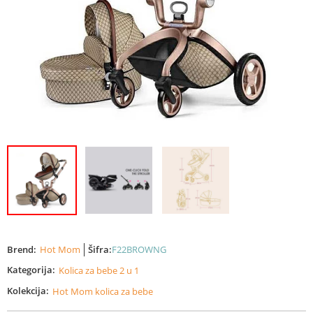
Brend:
Hot Mom
Šifra:
F22BROWNG
Kategorija:
Kolica za bebe 2 u 1
Kolekcija:
Hot Mom kolica za bebe