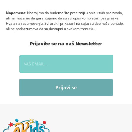
Napomena:
Nastojimo da budemo što precizniji u opisu svih proizvoda,
ali ne možemo da garantujemo da su svi opisi kompletni i bez greške.
Hvala na razumevanju. Svi artikli prikazani na sajtu su deo naše ponude,
ali ne podrazumeva da su dostupni u svakom trenutku.
Prijavite se na naš Newsletter
Prijavi se