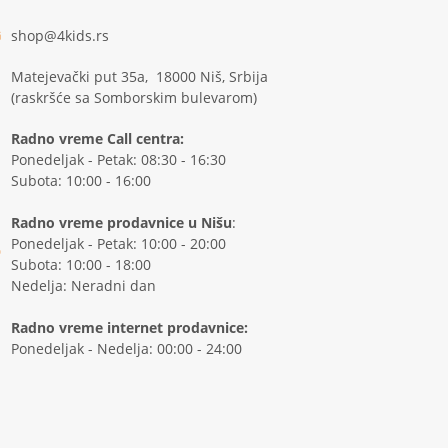
shop@4kids.rs
Matejevački put 35a, 18000 Niš, Srbija
(raskršće sa Somborskim bulevarom)
Radno vreme Call centra:
Ponedeljak - Petak: 08:30 - 16:30
Subota: 10:00 - 16:00
Radno vreme prodavnice u Nišu
:
Ponedeljak - Petak: 10:00 - 20:00
Subota: 10:00 - 18:00
Nedelja: Neradni dan
Radno vreme internet prodavnice:
Ponedeljak - Nedelja: 00:00 - 24:00