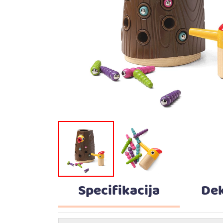
Specifikacija
Dek