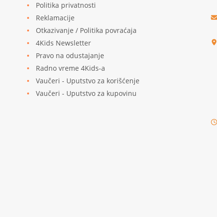
Politika privatnosti
Reklamacije
u
Otkazivanje / Politika povraćaja
4Kids Newsletter
Pravo na odustajanje
Radno vreme 4Kids-a
Vaučeri - Uputstvo za korišćenje
Vaučeri - Uputstvo za kupovinu