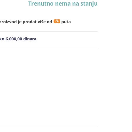
Trenutno nema na stanju
63
proizvod je prodat više od
puta
o 6.000,00 dinara.