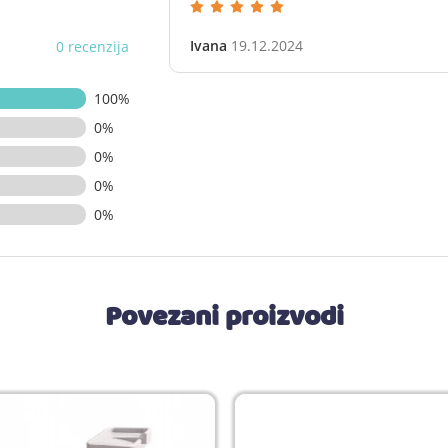
Ivana
19.12.2024
0 recenzija
100%
0%
0%
0%
0%
Povezani proizvodi