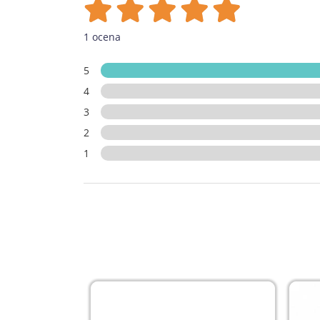
1 ocena
5
4
3
2
1