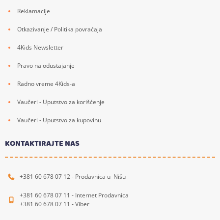
Reklamacije
Otkazivanje / Politika povraćaja
4Kids Newsletter
Pravo na odustajanje
Radno vreme 4Kids-a
Vaučeri - Uputstvo za korišćenje
Vaučeri - Uputstvo za kupovinu
KONTAKTIRAJTE NAS
+381 60 678 07 12 - Prodavnica u Nišu
+381 60 678 07 11 - Internet Prodavnica
+381 60 678 07 11 - Viber