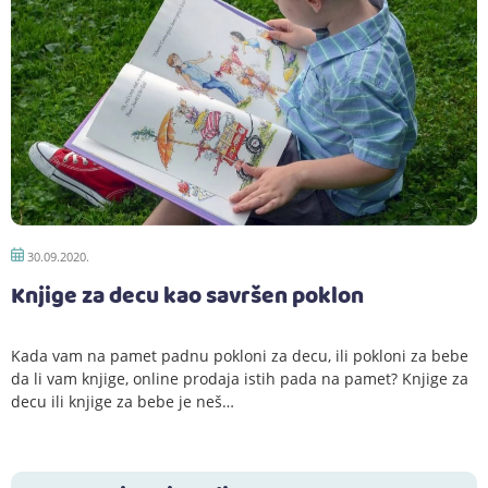
30.09.2020.
Knjige za decu kao savršen poklon
Kada vam na pamet padnu pokloni za decu, ili pokloni za bebe
da li vam knjige, online prodaja istih pada na pamet? Knjige za
decu ili knjige za bebe je neš…