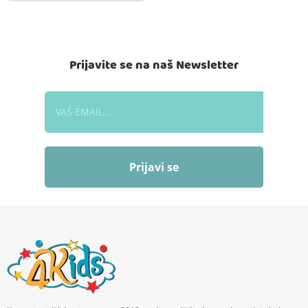
Prijavite se na naš Newsletter
Prijavi se