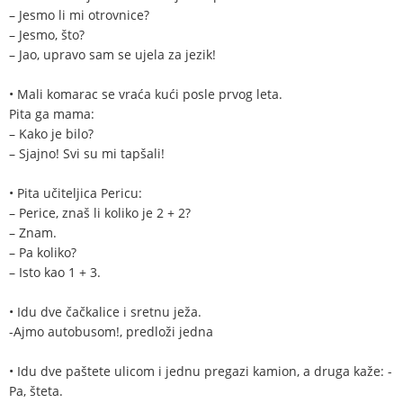
– Jesmo li mi otrovnice?
– Jesmo, što?
– Jao, upravo sam se ujela za jezik!
• Mali komarac se vraća kući posle prvog leta.
Pita ga mama:
– Kako je bilo?
– Sjajno! Svi su mi tapšali!
• Pita učiteljica Pericu:
– Perice, znaš li koliko je 2 + 2?
– Znam.
– Pa koliko?
– Isto kao 1 + 3.
• Idu dve čačkalice i sretnu ježa.
-Ajmo autobusom!, predloži jedna
• Idu dve paštete ulicom i jednu pregazi kamion, a druga kaže: -
Pa, šteta.