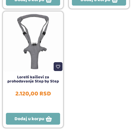
Lorelli kaiševi za
prohodavanje Step by Step
2.120,
00
RSD
Dodaj u korpu