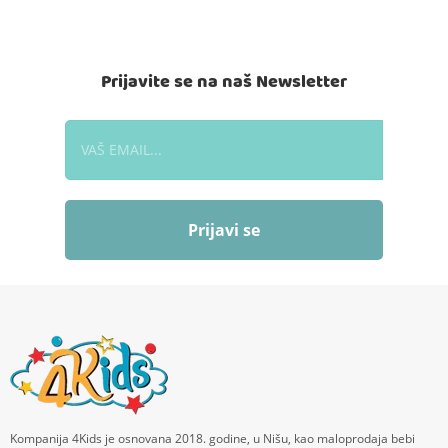
Prijavite se na naš Newsletter
Prijavi se
Kompanija 4Kids je osnovana 2018. godine, u Nišu, kao maloprodaja bebi