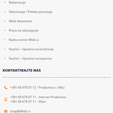
Reklamacije
Otkazivanje / Politika povraćaja
4Kids Newsletter
Pravo na odustajanje
Radno vreme 4Kids-a
Vaučeri - Uputstvo za korišćenje
Vaučeri - Uputstvo za kupovinu
KONTAKTIRAJTE NAS
+381 60 678 07 12 - Prodavnica u Nišu
+381 60 678 07 11 - Internet Prodavnica
+381 60 678 07 11 - Viber
shop@4kids.rs