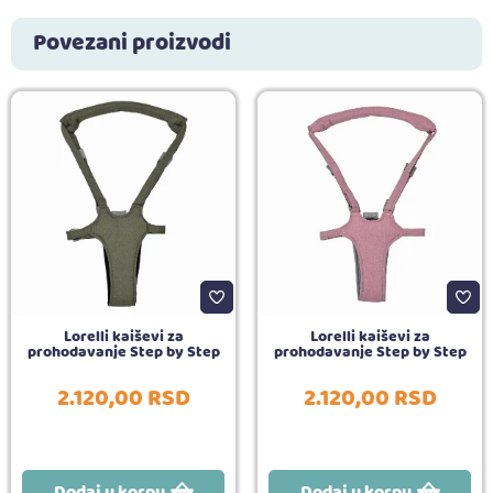
Povezani proizvodi
Lorelli kaiševi za
Lorelli kaiševi za
prohodavanje Step by Step
prohodavanje Step by Step
2.120,
00
RSD
2.120,
00
RSD
Dodaj u korpu
Dodaj u korpu