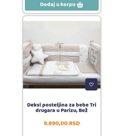
Dodaj u korpu
Deksi posteljina za bebe Tri
drugara u Parizu, Bež
9.890,
00
RSD