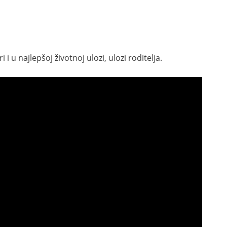
gri i u najlepšoj životnoj ulozi, ulozi roditelja.